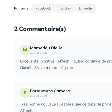
Partager :
Facebook
Twitter
LinkedIn
2 Commentaire(s)
Mamadou Diallo
M
29 Jun 2026
Excellente initiative ! Aftech Holding continue de
Guinée. Bravo à toute l'équipe.
Fatoumata Camara
F
29 Jun 2026
Très bonne nouvelle ! J'espère que ce type de proj
Aftech.