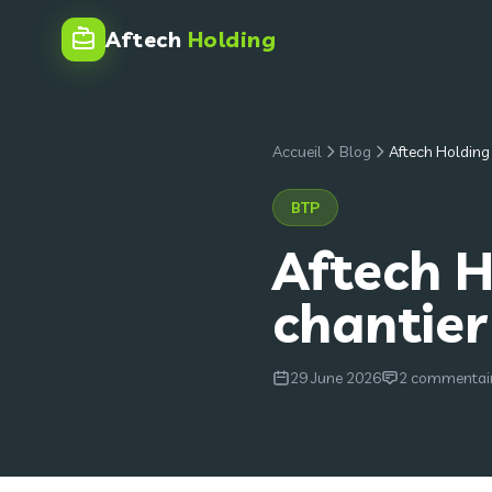
Aftech
Holding
Accueil
Blog
Aftech Holding 
BTP
Aftech H
chantier
29 June 2026
2 commentair