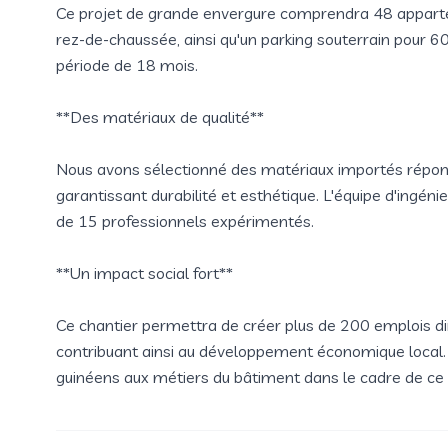
Ce projet de grande envergure comprendra 48 appa
rez-de-chaussée, ainsi qu'un parking souterrain pour 60
période de 18 mois.
**Des matériaux de qualité**
Nous avons sélectionné des matériaux importés répond
garantissant durabilité et esthétique. L'équipe d'ingén
de 15 professionnels expérimentés.
**Un impact social fort**
Ce chantier permettra de créer plus de 200 emplois dir
contribuant ainsi au développement économique local
guinéens aux métiers du bâtiment dans le cadre de ce 