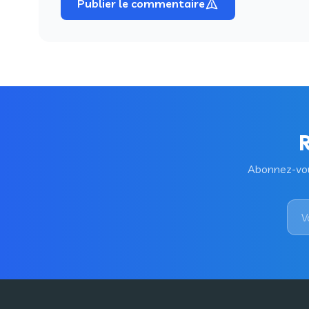
Publier le commentaire
R
Abonnez-vous