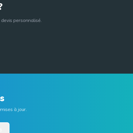
?
 devis personnalisé.
és
mises à jour.