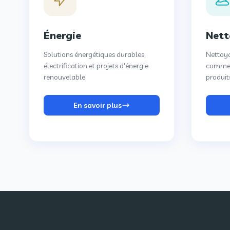
Énergie
Net
Solutions énergétiques durables,
Nettoya
électrification et projets d'énergie
commerc
renouvelable.
produit
En savoir plus