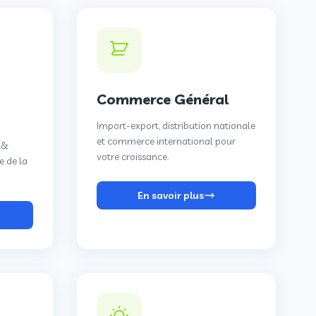
Commerce Général
Import-export, distribution nationale
et commerce international pour
n &
votre croissance.
e de la
En savoir plus