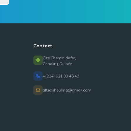
Contact
Cité Chemin de fer,
Conakry, Guinée
+(224) 621 03 46 43
aftechholding@gmail.com