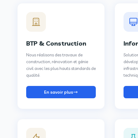
BTP & Construction
Info
Nous réalisons des travaux de
Solutio
construction, rénovation et génie
dévelop
civil avec les plus hauts standards de
infrast
qualité.
techniq
En savoir plus