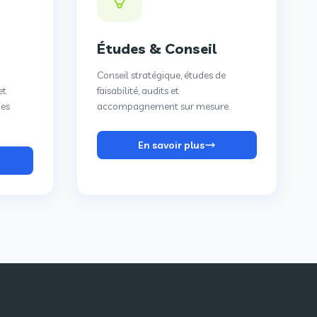
Études & Conseil
Conseil stratégique, études de
et
faisabilité, audits et
des
accompagnement sur mesure.
En savoir plus