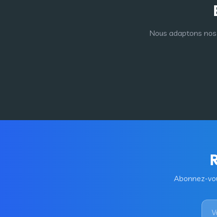
Nous adaptons nos p
R
Abonnez-vous