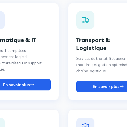
rmatique & IT
Transport &
Logistique
ns IT complètes :
pement logiciel,
Services de transit, fret aérie
ructure réseau et support
maritime, et gestion optimisé
ue.
chaîne logistique.
En savoir plus
En savoir plus