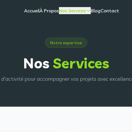
Accueil
À Propos
Nos Services
Blog
Contact
Notre expertise
Nos
Services
d'activité pour accompagner vos projets avec excellence