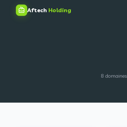
Aftech
Holding
8 domaines 