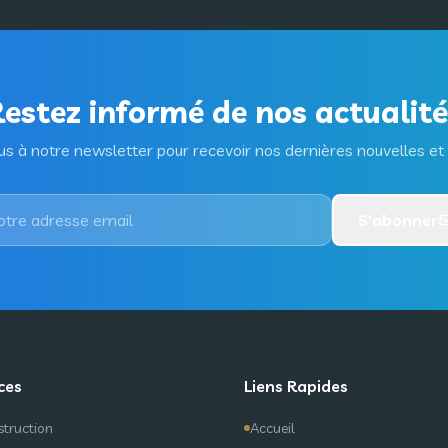
estez informé de nos actualit
 à notre newsletter pour recevoir nos dernières nouvelles et 
S'abonner
ces
Liens Rapides
truction
Accueil