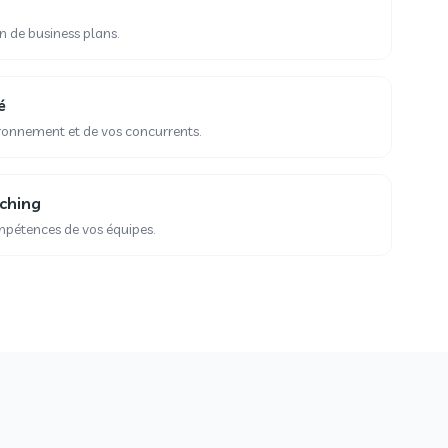
n de business plans.
é
ronnement et de vos concurrents.
ching
pétences de vos équipes.