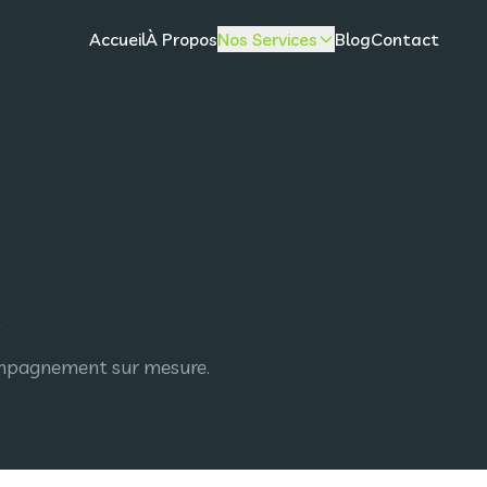
Accueil
À Propos
Nos Services
Blog
Contact
compagnement sur mesure.