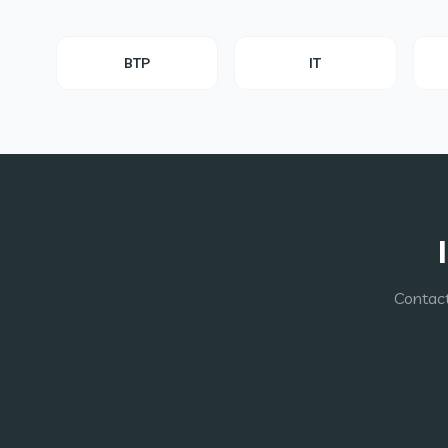
BTP
IT
Contact