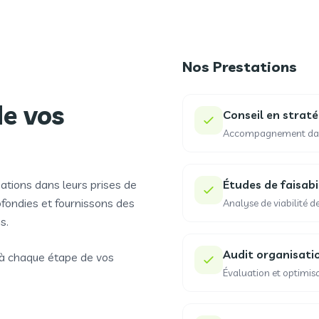
Nos Prestations
de vos
Conseil en straté
Accompagnement dans l
tions dans leurs prises de
Études de faisabi
ofondies et fournissons des
Analyse de viabilité de
s.
Audit organisati
 à chaque étape de vos
Évaluation et optimisa