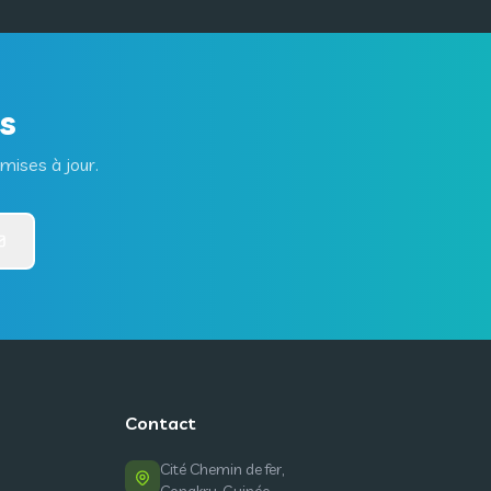
és
mises à jour.
Contact
Cité Chemin de fer,