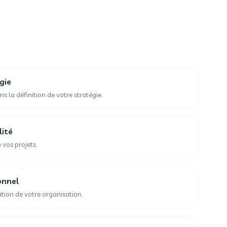
gie
a définition de votre stratégie.
lité
 vos projets.
onnel
tion de votre organisation.